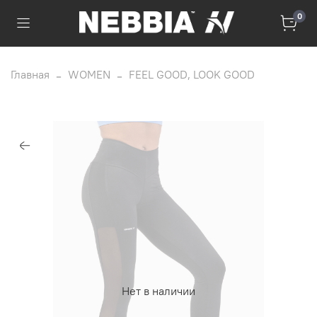
0
Главная
WOMEN
FEEL GOOD, LOOK GOOD
Нет в наличии