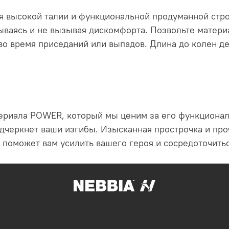
я высокой талии и функциональной продуманной стро
тываясь и не вызывая дискомфорта. Позвольте матери
во время приседаний или выпадов. Длина до колен де
ериала POWER, который мы ценим за его функциона
подчеркнет ваши изгибы. Изысканная прострочка и п
оможет вам усилить вашего героя и сосредоточиться