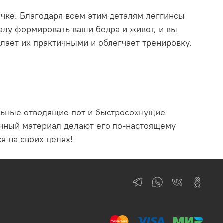
чке. Благодаря всем этим деталям леггинсы
алу формировать ваши бедра и живот, и вы
лает их практичными и облегчает тренировку.
льные отводящие пот и быстросохнущие
рочный материал делают его по-настоящему
 на своих целях!