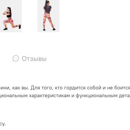
Отзывы
ни, как вы. Для того, кто гордится собой и не боитс
циональным характеристикам и функциональным дета
су.