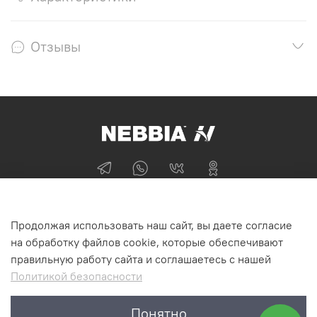
Отзывы
+74955870705
Продолжая использовать наш сайт, вы даете согласие
г Москва
на обработку файлов cookie, которые обеспечивают
правильную работу сайта и соглашаетесь с нашей
Политикой безопасности
Интернет-магазин NEBBIA.ONLINE
Понятно