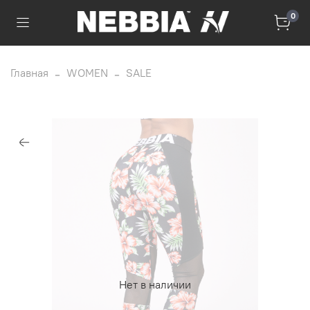
0
Главная
WOMEN
SALE
Нет в наличии