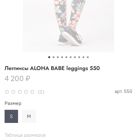
Леггинсы ALOHA BABE leggings 550
4 200 ₽
арт.
550
(0)
Размер
S
M
Таблица размеров