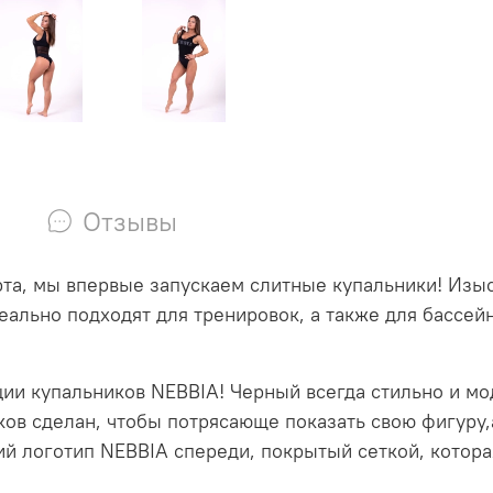
Отзывы
а, мы впервые запускаем слитные купальники! Изыс
еально подходят для тренировок, а также для бассей
ии купальников NEBBIA! Черный всегда стильно и мод
ов сделан, чтобы потрясающе показать свою фигуру,
 логотип NEBBIA спереди, покрытый сеткой, которая