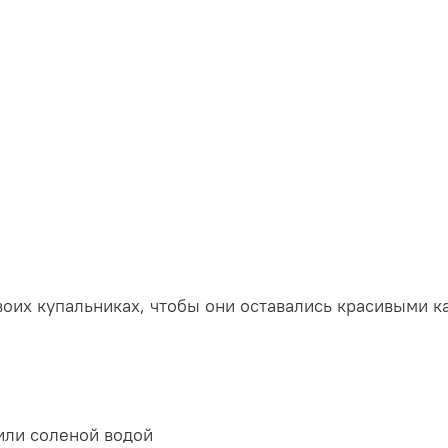
своих купальниках, чтобы они оставались красивыми к
 или соленой водой