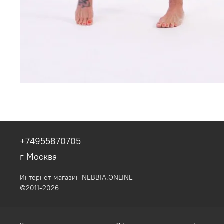
+74955870705
г Москва
Интернет-магазин NEBBIA.ONLINE
©2011-2026