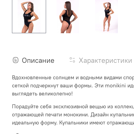
Описание
Характеристики
Вдохновленные солнцем и водными видами спорт
сеткой подчеркнут ваши формы. Эти monikini ид
выглядеть великолепно!
Порадуйте себя эксклюзивной вещью из коллекц
отражающей печати монокини. Дизайн купальник
идеальную форму. Купальники имеют отражающий