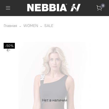
0
Главная
WOMEN
SALE
-50%
Нет в наличии