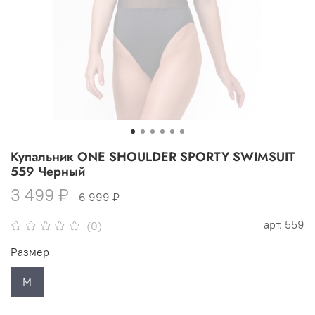
Купальник ONE SHOULDER SPORTY SWIMSUIT
559 Черный
3 499 ₽
6 999 ₽
арт.
559
(0)
Размер
M