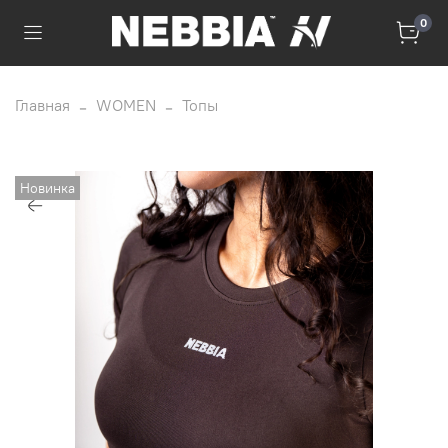
0
Главная
WOMEN
Топы
Новинка