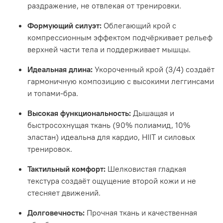
раздражение, не отвлекая от тренировки.
Формующий силуэт:
Облегающий крой с
компрессионным эффектом подчёркивает рельеф
верхней части тела и поддерживает мышцы.
Идеальная длина:
Укороченный крой (3/4) создаёт
гармоничную композицию с высокими леггинсами
и топами-бра.
Высокая функциональность:
Дышащая и
быстросохнущая ткань (90% полиамид, 10%
эластан) идеальна для кардио, HIIT и силовых
тренировок.
Тактильный комфорт:
Шелковистая гладкая
текстура создаёт ощущение второй кожи и не
стесняет движений.
Долговечность:
Прочная ткань и качественная