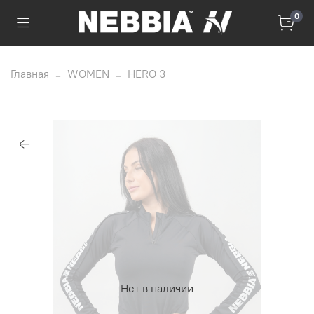
0
Главная
WOMEN
HERO 3
Нет в наличии