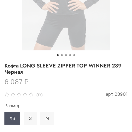
Кофта LONG SLEEVE ZIPPER TOP WINNER 239
Черная
6 087 ₽
арт.
23901
(0)
Размер
XS
S
M