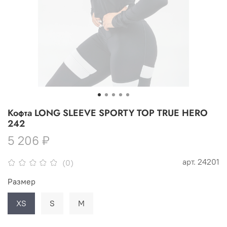
Кофта LONG SLEEVE SPORTY TOP TRUE HERO
242
5 206 ₽
арт.
24201
(0)
Размер
XS
S
M