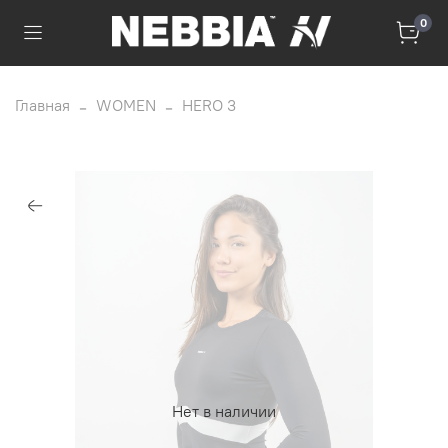
0
Главная
WOMEN
HERO 3
Нет в наличии