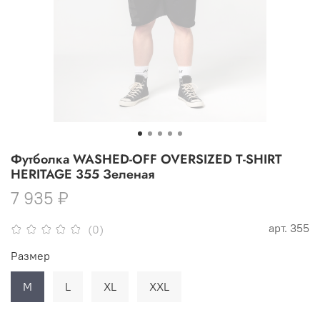
Футболка WASHED-OFF OVERSIZED T-SHIRT
HERITAGE 355 Зеленая
7 935 ₽
арт.
355
(0)
Размер
M
L
XL
XXL