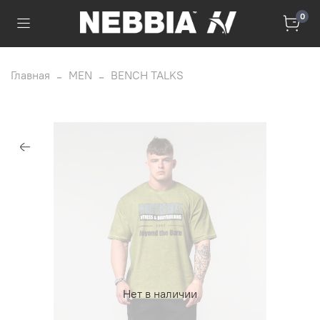
0
Главная
MEN
BENCH TALKS
Нет в наличии