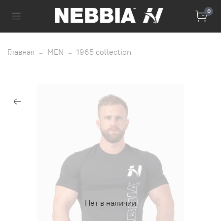
0
Главная
MEN
1965 collection
Нет в наличии