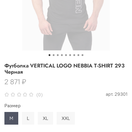
Футболка VERTICAL LOGO NEBBIA T-SHIRT 293
Черная
2 871 ₽
арт.
29301
(0)
Размер
M
L
XL
XXL