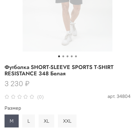
Футболка SHORT-SLEEVE SPORTS T-SHIRT
RESISTANCE 348 Белая
3 230 ₽
арт.
34804
(0)
Размер
M
L
XL
XXL