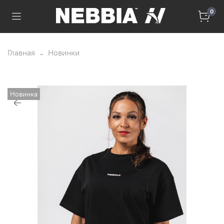
0
Главная
Новинки
Новинка