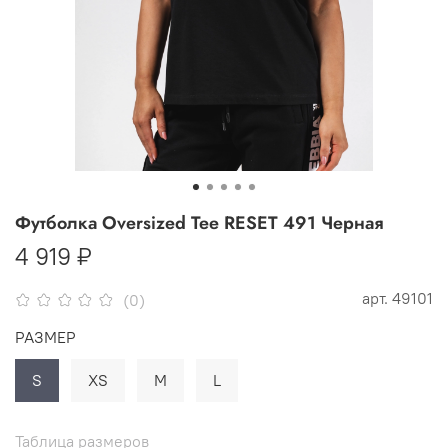
Футболка Oversized Tee RESET 491 Черная
4 919 ₽
арт.
49101
(0)
РАЗМЕР
S
XS
M
L
Таблица размеров