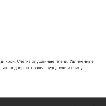
ий крой.
Слегка опущенные плечи.
Удлиненные
ьно подчеркнет вашу грудь, руки и спину.