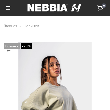
0
Главная
Новинки
Новинка
-26%