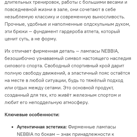
длительных тренировок, работы с большими весами и
повседневной жизни в зале, они сочетают в себе
незыблемую классику и современную выносливость.
Прочные, удобные и наполненные олдскульным духом,
эти брюки — фундамент гардероба атлета, который
ценит суть, а не форму.
Их отличает фирменная деталь — лампасы NEBBIA,
безошибочно узнаваемый символ настоящего наследия
силового спорта. Свободный спортивный крой дарит
полную свободу движений, а эластичный пояс остаётся
на месте в любой ситуации, будь то тяжёлый подход
или отдых между сетами. Это основной продукт,
созданный для тех, кто живёт железным спортом и
любит его неподдельную атмосферу.
Ключевые особенности:
Аутентичная эстетика:
Фирменные лампасы
NEBBIA по бокам — знак принадлежности к