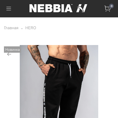
0
Главная
HERO
Новинка