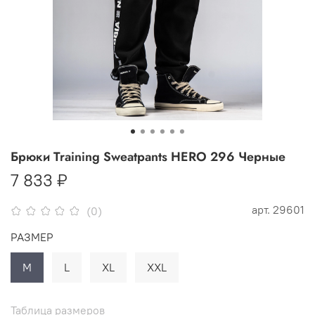
Брюки Training Sweatpants HERO 296 Черные
7 833 ₽
арт.
29601
(0)
РАЗМЕР
M
L
XL
XXL
Таблица размеров