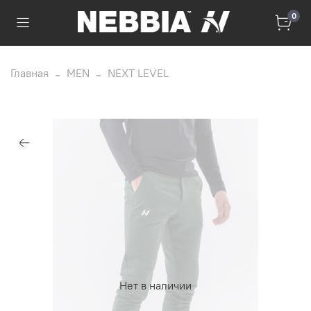
0
Главная
MEN
NEXT LEVEL
Нет в наличии