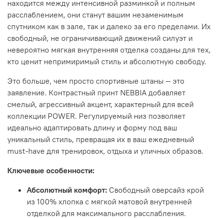
находится между интенсивной разминкой и полным
расслаблением, они станут вашим незаменимым
спутником как в зале, так и далеко за его пределами. Их
свободный, не ограничивающий движений силуэт и
невероятно мягкая внутренняя отделка созданы для тех,
кто ценит непримиримый стиль и абсолютную свободу.
Это больше, чем просто спортивные штаны — это
заявление. Контрастный принт NEBBIA добавляет
смелый, агрессивный акцент, характерный для всей
коллекции POWER. Регулируемый низ позволяет
идеально адаптировать длину и форму под ваш
уникальный стиль, превращая их в ваш ежедневный
must-have для тренировок, отдыха и уличных образов.
Ключевые особенности:
Абсолютный комфорт:
Свободный оверсайз крой
из 100% хлопка с мягкой матовой внутренней
отделкой для максимального расслабления.