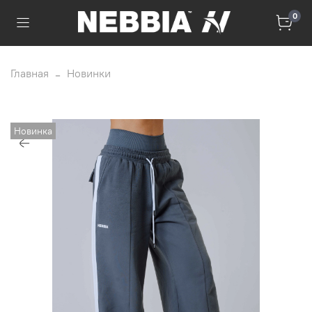
0
Главная
Новинки
Новинка