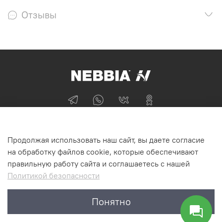
Отзывы
+74955870705
Продолжая использовать наш сайт, вы даете согласие
г Москва
на обработку файлов cookie, которые обеспечивают
правильную работу сайта и соглашаетесь с нашей
Политикой безопасности
Интернет-магазин NEBBIA.ONLINE
Понятно
©2011-2026