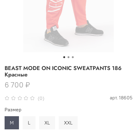
BEAST MODE ON ICONIC SWEATPANTS 186
Красные
6 700 ₽
арт.
18605
(0)
Размер
M
L
XL
XXL