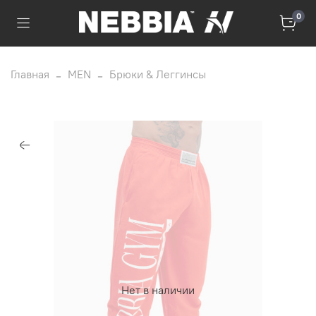
0
Главная
MEN
Брюки & Леггинсы
Нет в наличии