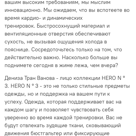
вашим высоким требованиям, мы мыслим
инновационно.
Мы ожидаем, что вы вспотеете во
время кардио- и динамических
тренировок.
Быстросохнущий материал и
вентиляционные отверстия обеспечивают
сухость, не вызывая ощущения холода в
пояснице.
Сосредоточьтесь только на том, что
действительно важно.
Насколько больше вы
поднимете сегодня в жиме лежа, чем вчера?
Дениза Тран Ванова - лицо коллекции HERO N °
3.
HERO N ° 3 - это не только стильные предметы
одежды, но и поддержка на вашем пути к
успеху.
Одежда, которая поддерживает вас на
каждом шагу и позволяет чувствовать себя
уверенно во время каждой тренировки.
Вас не
будут отвлекать зудящие ткани, сковывающий
движения бюстгальтер или фиксирующие