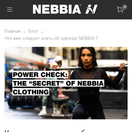
0
Главная
Блог
Что вам следует знать об одежде NEBBIA ?