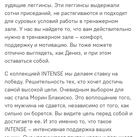
зудящие леггинсы.
Эти леггинсы выдержали
сотни приседаний, не растягиваются и подходят
для суровых условий работы в тренажерном
зале.
У нас вы найдете то, что вам действительно
нужно в тренажерном зале – комфорт,
поддержку и мотивацию.
Вы тоже можете
отлично выглядеть, как Дениз, и при этом
оставаться собой.
С коллекцией INTENSE мы делаем ставку на
победу.
Решительность тех, кто хочет достичь
самой высокой цели.
Очевидным выбором для
нас стала Морин Блакиско.
Это воплощение того,
что мужчина не сдается, независимо от того, как
сильно он борется.
Вы видите цель перед собой и
достигаете ее.
И это именно то, что такое
INTENSE – интенсивная поддержка ваших